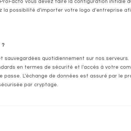
 ProFacto vous devez faire la configuration initiale du
a possibilité d'importer votre logo d'entreprise afin
 ?
t sauvegardées quotidiennement sur nos serveurs. L
andards en termes de sécurité et l'accès à votre co
de passe. L'échange de données est assuré par le p
sécurisée par cryptage.