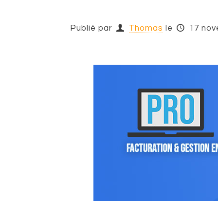
Publié par
Thomas
le
17 nov