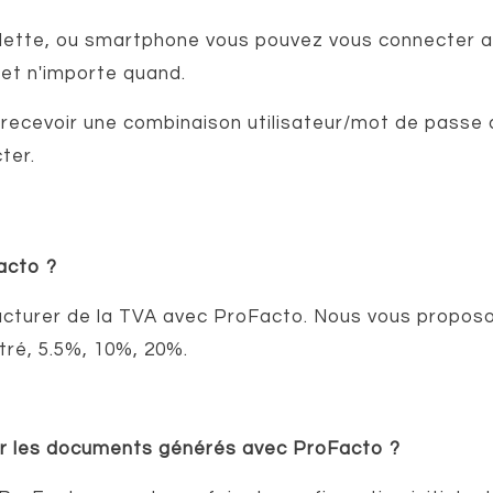
blette, ou smartphone vous pouvez vous connecter 
et n'importe quand.
z recevoir une combinaison utilisateur/mot de passe q
ter.
acto ?
e facturer de la TVA avec ProFacto. Nous vous propos
tré, 5.5%, 10%, 20%.
 sur les documents générés avec ProFacto ?