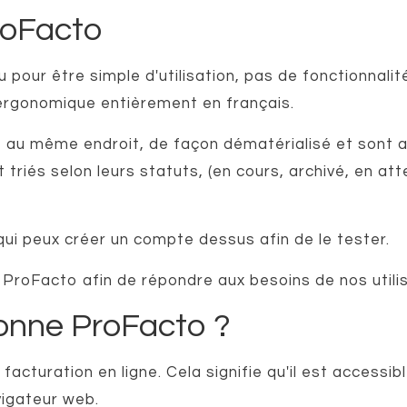
roFacto
pour être simple d'utilisation, pas de fonctionnalit
 ergonomique entièrement en français.
au même endroit, de façon dématérialisé et sont a
nt triés selon leurs statuts, (en cours, archivé, en at
 qui peux créer un compte dessus afin de le tester.
roFacto afin de répondre aux besoins de nos utilis
onne ProFacto ?
facturation en ligne. Cela signifie qu'il est accessib
vigateur web.