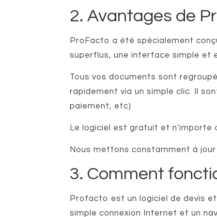
2. Avantages de P
ProFacto a été spécialement conçu 
superflus, une interface simple et
Tous vos documents sont regroupé 
rapidement via un simple clic. Il so
paiement, etc)
Le logiciel est gratuit et n'importe
Nous mettons constamment à jour P
3. Comment foncti
Profacto est un logiciel de devis et 
simple connexion Internet et un na