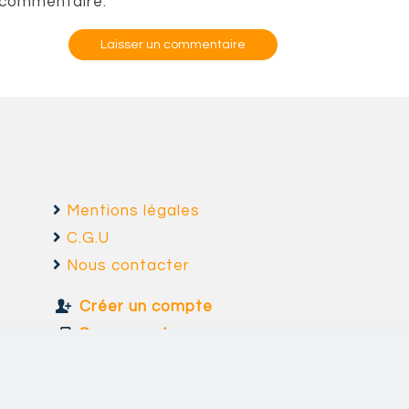
 commentaire.
Mentions légales
C.G.U
Nous contacter
Créer un compte
Se connecter