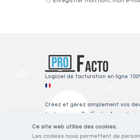
Enregistrer mon nom, mon e-mai
Logiciel de facturation en ligne 10
Créez et gérez simplement vos devi
facture avec ProFacto. Aucun logicie
ordinateur, tout se passe en ligne 
Ce site web utilise des cookies.
Internet et un PC/MAC, tablette o
Les cookies nous permettent de personna