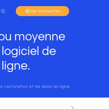
A.Q
Se connecter
e ou moyenne
logiciel de
ligne.
 facturation et de devis en ligne.