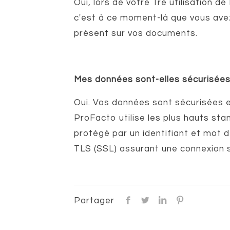
Oui, lors de votre 1re utilisation de
c'est à ce moment-là que vous avez l
présent sur vos documents.
Mes données sont-elles sécurisées
Oui. Vos données sont sécurisées e
ProFacto utilise les plus hauts st
protégé par un identifiant et mot 
TLS (SSL) assurant une connexion 
Partager