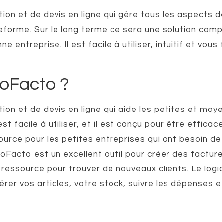
tion et de devis en ligne qui gère tous les aspects d
teforme. Sur le long terme ce sera une solution com
 entreprise. Il est facile à utiliser, intuitif et vous
roFacto ?
tion et de devis en ligne qui aide les petites et mo
st facile à utiliser, et il est conçu pour être efficac
ource pour les petites entreprises qui ont besoin de
oFacto est un excellent outil pour créer des factur
 ressource pour trouver de nouveaux clients. Le logic
érer vos articles, votre stock, suivre les dépenses e