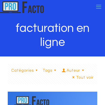
facturation en
ligne
Catégories
Tags
Auteur
Tout voir