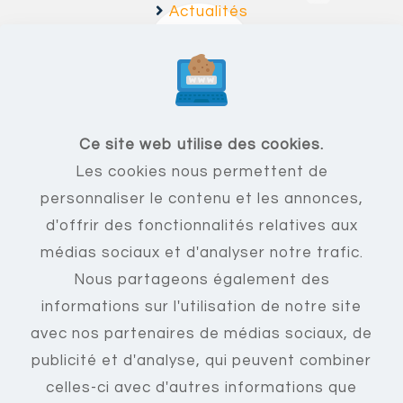
Actualités
Fonctionnalités
F.A.Q
Ce site web utilise des cookies.
Les cookies nous permettent de
Mentions légales
personnaliser le contenu et les annonces,
C.G.U
d'offrir des fonctionnalités relatives aux
Nous contacter
médias sociaux et d'analyser notre trafic.
Créer un compte
Nous partageons également des
Se connecter
informations sur l'utilisation de notre site
avec nos partenaires de médias sociaux, de
publicité et d'analyse, qui peuvent combiner
celles-ci avec d'autres informations que