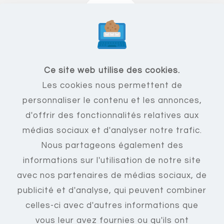
Fonctionnalités
F.A.Q
Ce site web utilise des cookies.
Les cookies nous permettent de
Mentions légales
personnaliser le contenu et les annonces,
C.G.U
d'offrir des fonctionnalités relatives aux
Nous contacter
médias sociaux et d'analyser notre trafic.
Créer un compte
Nous partageons également des
Se connecter
informations sur l'utilisation de notre site
avec nos partenaires de médias sociaux, de
publicité et d'analyse, qui peuvent combiner
celles-ci avec d'autres informations que
vous leur avez fournies ou qu'ils ont