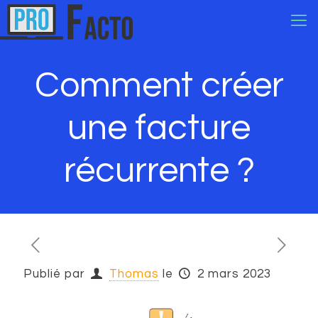
Comment créer
une facture
récurrente ?
Publié par
Thomas
le
2 mars 2023