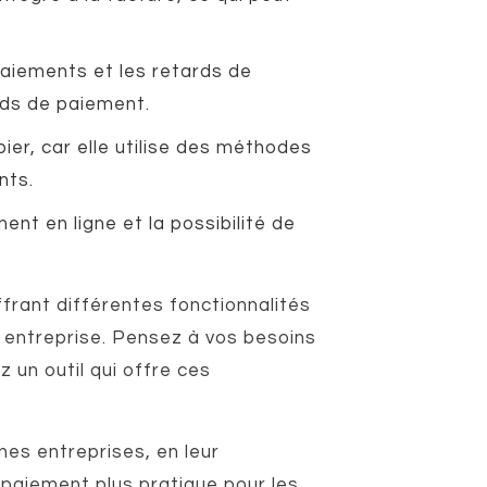
paiements et les retards de
ards de paiement.
ier, car elle utilise des méthodes
nts.
ent en ligne et la possibilité de
ffrant différentes fonctionnalités
re entreprise. Pensez à vos besoins
 un outil qui offre ces
nes entreprises, en leur
 paiement plus pratique pour les