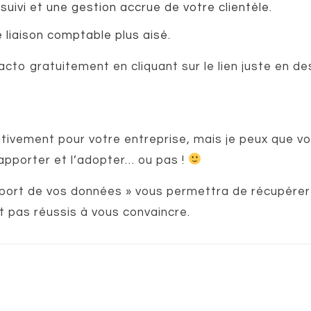
suivi et une gestion accrue de votre clientèle.
liaison comptable plus aisé.
cto gratuitement en cliquant sur le lien juste en de
initivement pour votre entreprise, mais je peux que v
 apporter et l’adopter… ou pas !
xport de vos données » vous permettra de récupérer 
it pas réussis à vous convaincre.