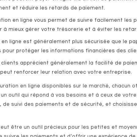
ent et réduire les retards de paiement.
ation en ligne vous permet de suivre facilement les 
r à mieux gérer votre trésorerie et à éviter les ret
 en ligne est généralement plus sécurisée que le pap
 pour protéger les informations financières des clie
s clients apprécient généralement la facilité de paiem
peut renforcer leur relation avec votre entreprise.
turation en ligne disponibles sur le marché, chacun o
ir un outil qui répond à vos besoins et à ceux de vot
 de suivi des paiements et de sécurité, et choisissez
peut être un outil précieux pour les petites et moyen
suivre les paiements et d’offrir une expérience de