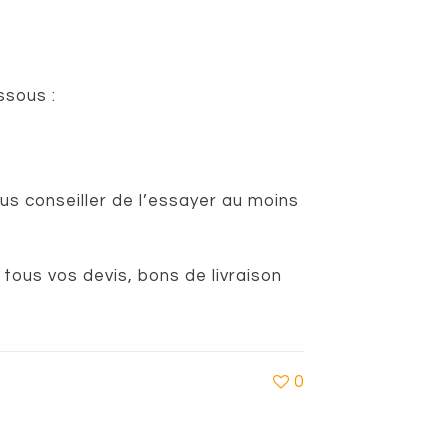
ssous :
ous conseiller de l’essayer au moins
tous vos devis, bons de livraison
0