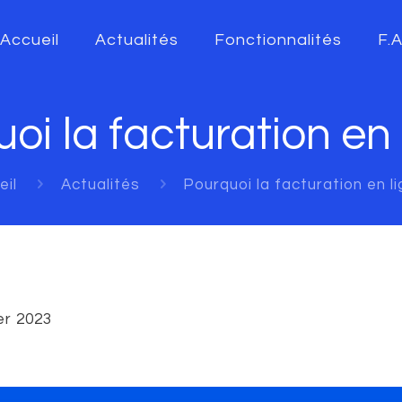
Accueil
Actualités
Fonctionnalités
F.
oi la facturation en 
eil
Actualités
Pourquoi la facturation en l
er 2023