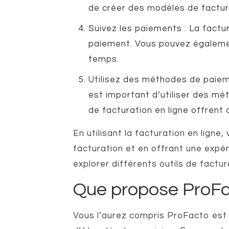
de créer des modèles de facture
Suivez les paiements : La factu
paiement. Vous pouvez égalemen
temps.
Utilisez des méthodes de paiemen
est important d’utiliser des mé
de facturation en ligne offrent
En utilisant la facturation en lign
facturation et en offrant une expér
explorer différents outils de factur
Que propose ProFa
Vous l’aurez compris ProFacto est u