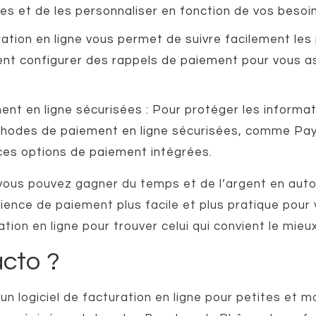
s et de les personnaliser en fonction de vos besoin
ration en ligne vous permet de suivre facilement les
t configurer des rappels de paiement pour vous as
t en ligne sécurisées : Pour protéger les informatio
thodes de paiement en ligne sécurisées, comme PayPa
 ces options de paiement intégrées.
e, vous pouvez gagner du temps et de l’argent en au
ience de paiement plus facile et plus pratique pour 
ation en ligne pour trouver celui qui convient le mieu
cto ?
n logiciel de facturation en ligne pour petites et m