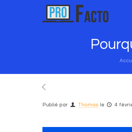
Pourqu
Accu
Publié par
Thomas
le
4 févri