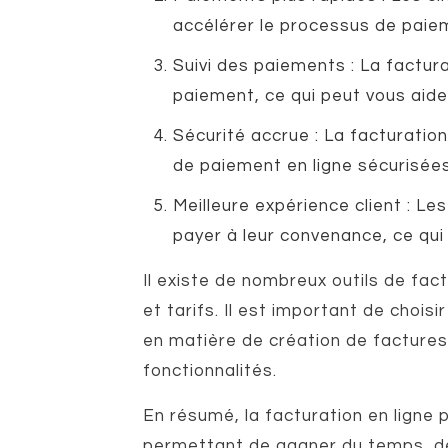
accélérer le processus de paiem
Suivi des paiements : La factur
paiement, ce qui peut vous aide
Sécurité accrue : La facturation
de paiement en ligne sécurisées
Meilleure expérience client : Le
payer à leur convenance, ce qui 
Il existe de nombreux outils de fac
et tarifs. Il est important de chois
en matière de création de factures,
fonctionnalités.
En résumé, la facturation en ligne 
permettant de gagner du temps, de 