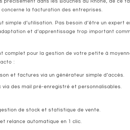
us précisément dans les Bouches du Rhône, de ce fai
 concerne la facturation des entreprises.
ut simple d’utilisation. Pas besoin d’être un expert e
aptation et d’apprentissage trop important comme 
nt complet pour la gestion de votre petite à moyenne
acto :
ison et factures via un générateur simple d’accès.
 via des mail pré-enregistré et personnalisables.
gestion de stock et statistique de vente.
et relance automatique en 1 clic.