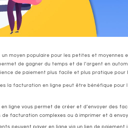
e un moyen populaire pour les petites et moyennes e
 permet de gagner du temps et de l’argent en autom
ience de paiement plus facile et plus pratique pour l
les la facturation en ligne peut être bénéfique pour
 en ligne vous permet de créer et d’envoyer des fa
els de facturation complexes ou à imprimer et à envoy
ents peuvent payer en ligne via un lien de paiement i