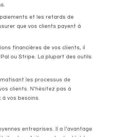
s.
 paiements et les retards de
surer que vos clients payent à
ns financières de vos clients, il
l ou Stripe. La plupart des outils
tomatisant les processus de
vos clients. N’hésitez pas à
x à vos besoins.
oyennes entreprises. Il a l’avantage