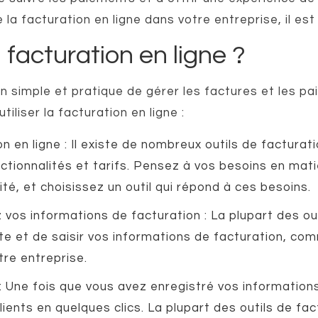
e la facturation en ligne dans votre entreprise, il est
 facturation en ligne ?
n simple et pratique de gérer les factures et les pa
iliser la facturation en ligne :
n en ligne : Il existe de nombreux outils de facturati
ctionnalités et tarifs. Pensez à vos besoins en mati
té, et choisissez un outil qui répond à ces besoins.
vos informations de facturation : La plupart des out
 et de saisir vos informations de facturation, co
tre entreprise.
 Une fois que vous avez enregistré vos information
ients en quelques clics. La plupart des outils de fa