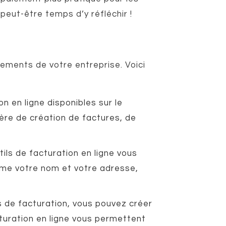
 peut-être temps d’y réfléchir !
iements de votre entreprise. Voici
on en ligne disponibles sur le
ère de création de factures, de
ils de facturation en ligne vous
mme votre nom et votre adresse,
s de facturation, vous pouvez créer
cturation en ligne vous permettent