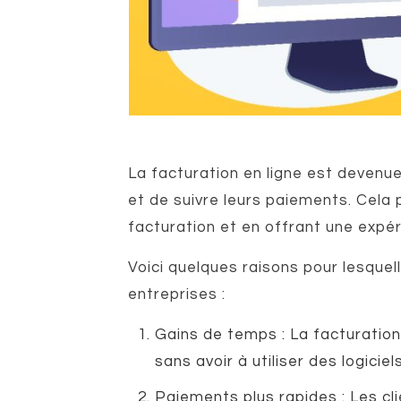
La facturation en ligne est devenu
et de suivre leurs paiements. Cela
facturation et en offrant une expér
Voici quelques raisons pour lesquel
entreprises :
Gains de temps : La facturation
sans avoir à utiliser des logici
Paiements plus rapides : Les cli