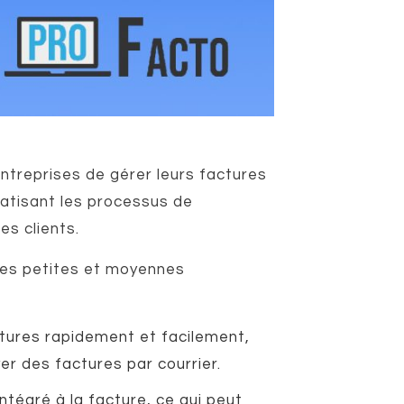
ntreprises de gérer leurs factures
atisant les processus de
es clients.
 les petites et moyennes
ctures rapidement et facilement,
er des factures par courrier.
ntégré à la facture, ce qui peut