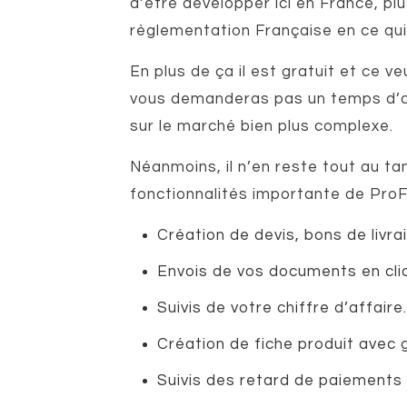
d’être développer ici en France, pl
règlementation Française en ce qui
En plus de ça il est gratuit et ce ve
vous demanderas pas un temps d’ad
sur le marché bien plus complexe.
Néanmoins, il n’en reste tout au ta
fonctionnalités importante de ProF
Création de devis, bons de livra
Envois de vos documents en clic
Suivis de votre chiffre d’affaire.
Création de fiche produit avec 
Suivis des retard de paiements 