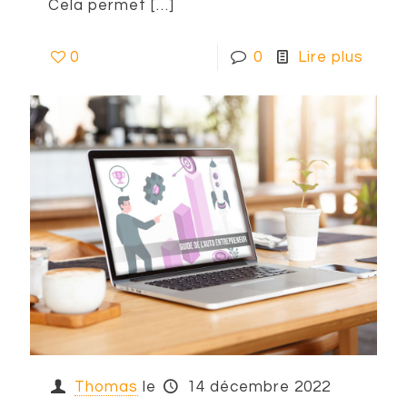
Cela permet
[…]
0
0
Lire plus
Thomas
le
14 décembre 2022