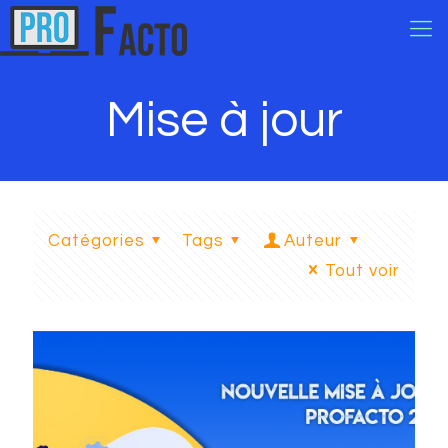
Mise à jour
Catégories
Tags
Auteur
Tout voir