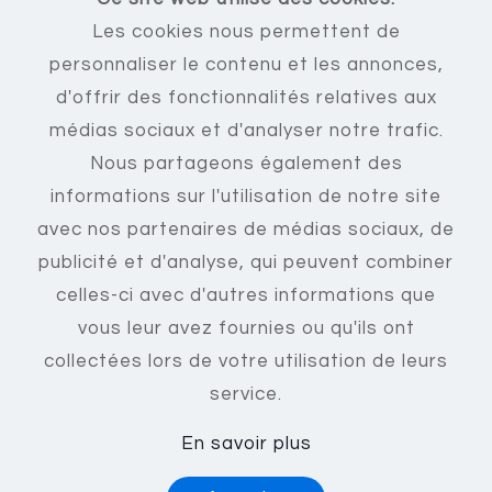
Les cookies nous permettent de
Mentions légales
personnaliser le contenu et les annonces,
C.G.U
d'offrir des fonctionnalités relatives aux
Nous contacter
médias sociaux et d'analyser notre trafic.
Créer un compte
Nous partageons également des
Se connecter
informations sur l'utilisation de notre site
avec nos partenaires de médias sociaux, de
publicité et d'analyse, qui peuvent combiner
celles-ci avec d'autres informations que
vous leur avez fournies ou qu'ils ont
collectées lors de votre utilisation de leurs
© ProFacto 2017 - 2023 • Tous droits
service.
réservés
En savoir plus