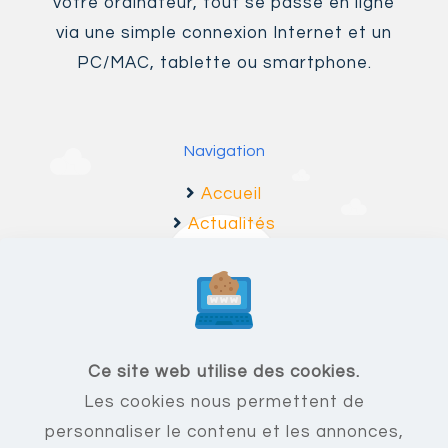
votre ordinateur, tout se passe en ligne
via une simple connexion Internet et un
PC/MAC, tablette ou smartphone.
Navigation
Accueil
Actualités
Fonctionnalités
F.A.Q
Ce site web utilise des cookies.
Les cookies nous permettent de
Mentions légales
personnaliser le contenu et les annonces,
C.G.U