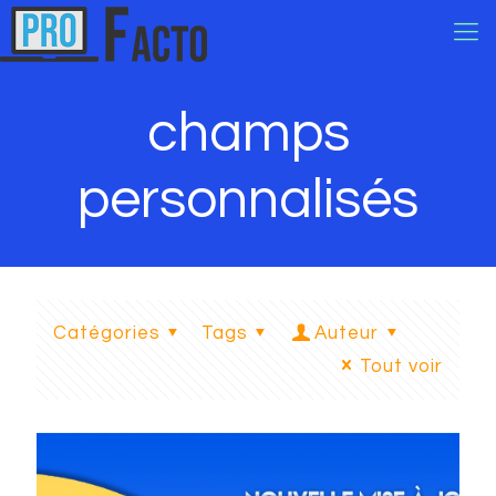
champs
personnalisés
Catégories
Tags
Auteur
Tout voir